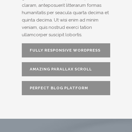
claram, anteposuerit litterarum formas
humanitatis per seacula quarta decima et
quinta decima. Ut wisi enim ad minim
veniam, quis nostrud exerci tation
ullamcorper suscipit lobortis.
FULLY RESPONSIVE WORDPRESS
THEME
AMAZING PARALLAX SCROLL
PAGE
PERFECT BLOG PLATFORM