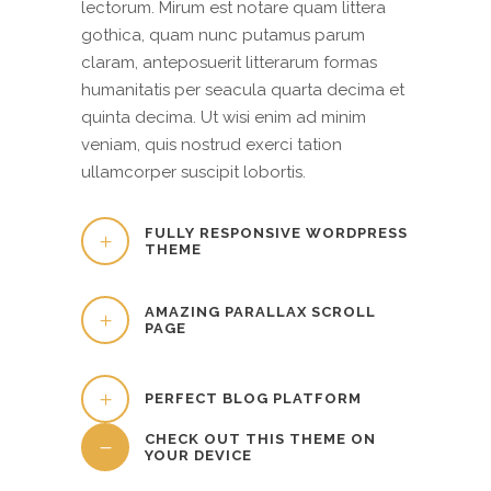
lectorum. Mirum est notare quam littera
gothica, quam nunc putamus parum
claram, anteposuerit litterarum formas
humanitatis per seacula quarta decima et
quinta decima. Ut wisi enim ad minim
veniam, quis nostrud exerci tation
ullamcorper suscipit lobortis.
FULLY RESPONSIVE WORDPRESS
THEME
AMAZING PARALLAX SCROLL
PAGE
PERFECT BLOG PLATFORM
CHECK OUT THIS THEME ON
YOUR DEVICE