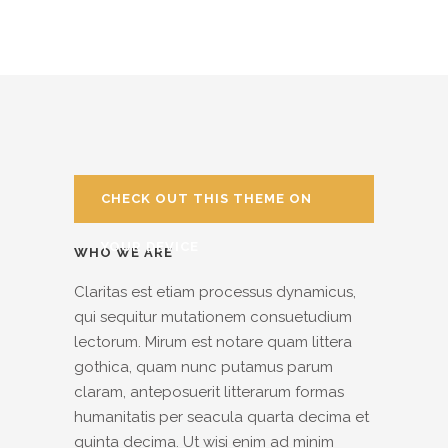
CHECK OUT THIS THEME ON
YOUR DEVICE
WHO WE ARE
Claritas est etiam processus dynamicus,
qui sequitur mutationem consuetudium
lectorum. Mirum est notare quam littera
gothica, quam nunc putamus parum
claram, anteposuerit litterarum formas
humanitatis per seacula quarta decima et
quinta decima. Ut wisi enim ad minim