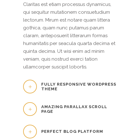
Claritas est etiam processus dynamicus,
qui sequitur mutationem consuetudium
lectorum. Mirum est notare quam littera
gothica, quam nunc putamus parum
claram, anteposuerit litterarum formas
humanitatis per seacula quarta decima et
quinta decima. Ut wisi enim ad minim
veniam, quis nostrud exerci tation
ullamcorper suscipit lobortis.
FULLY RESPONSIVE WORDPRESS
THEME
AMAZING PARALLAX SCROLL
PAGE
PERFECT BLOG PLATFORM