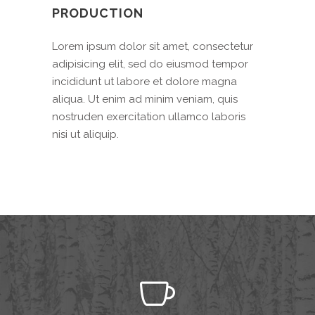
PRODUCTION
Lorem ipsum dolor sit amet, consectetur
adipisicing elit, sed do eiusmod tempor
incididunt ut labore et dolore magna
aliqua. Ut enim ad minim veniam, quis
nostruden exercitation ullamco laboris
nisi ut aliquip.
0
1
2
0
3
0
1
4