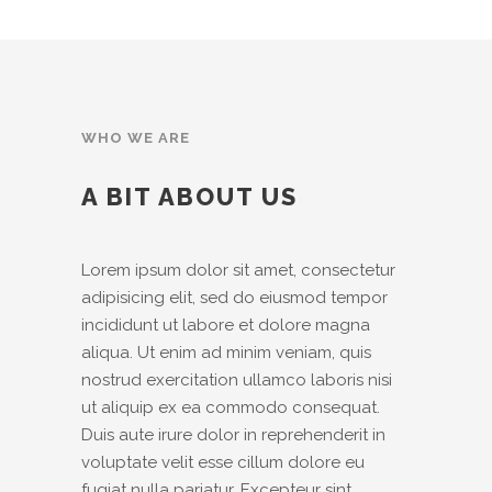
WHO WE ARE
A BIT ABOUT US
Lorem ipsum dolor sit amet, consectetur
adipisicing elit, sed do eiusmod tempor
incididunt ut labore et dolore magna
aliqua. Ut enim ad minim veniam, quis
nostrud exercitation ullamco laboris nisi
ut aliquip ex ea commodo consequat.
Duis aute irure dolor in reprehenderit in
voluptate velit esse cillum dolore eu
fugiat nulla pariatur. Excepteur sint